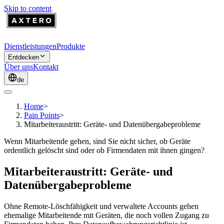
Skip to content
Dienstleistungen
Produkte
Entdecken
Über uns
Kontakt
de
Home
>
Pain Points
>
Mitarbeiteraustritt: Geräte- und Datenübergabeprobleme
Wenn Mitarbeitende gehen, sind Sie nicht sicher, ob Geräte
ordentlich gelöscht sind oder ob Firmendaten mit ihnen gingen?
Mitarbeiteraustritt: Geräte- und
Datenübergabeprobleme
Ohne Remote-Löschfähigkeit und verwaltete Accounts gehen
ehemalige Mitarbeitende mit Geräten, die noch vollen Zugang zu