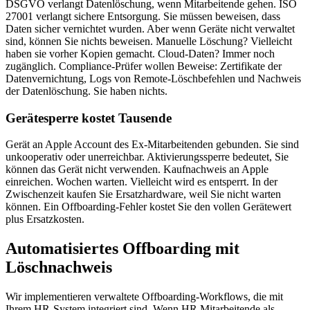
DSGVO verlangt Datenlöschung, wenn Mitarbeitende gehen. ISO
27001 verlangt sichere Entsorgung. Sie müssen beweisen, dass
Daten sicher vernichtet wurden. Aber wenn Geräte nicht verwaltet
sind, können Sie nichts beweisen. Manuelle Löschung? Vielleicht
haben sie vorher Kopien gemacht. Cloud-Daten? Immer noch
zugänglich. Compliance-Prüfer wollen Beweise: Zertifikate der
Datenvernichtung, Logs von Remote-Löschbefehlen und Nachweis
der Datenlöschung. Sie haben nichts.
Gerätesperre kostet Tausende
Gerät an Apple Account des Ex-Mitarbeitenden gebunden. Sie sind
unkooperativ oder unerreichbar. Aktivierungssperre bedeutet, Sie
können das Gerät nicht verwenden. Kaufnachweis an Apple
einreichen. Wochen warten. Vielleicht wird es entsperrt. In der
Zwischenzeit kaufen Sie Ersatzhardware, weil Sie nicht warten
können. Ein Offboarding-Fehler kostet Sie den vollen Gerätewert
plus Ersatzkosten.
Automatisiertes Offboarding mit
Löschnachweis
Wir implementieren verwaltete Offboarding-Workflows, die mit
Ihrem HR-System integriert sind. Wenn HR Mitarbeitende als