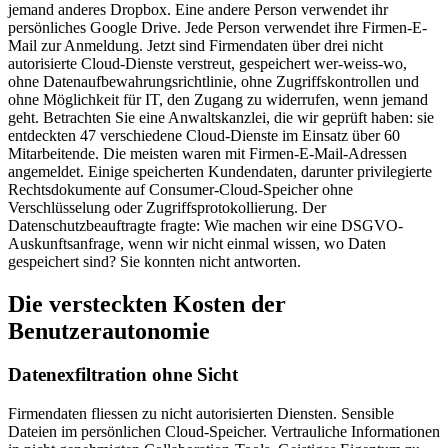
jemand anderes Dropbox. Eine andere Person verwendet ihr
persönliches Google Drive. Jede Person verwendet ihre Firmen-E-
Mail zur Anmeldung. Jetzt sind Firmendaten über drei nicht
autorisierte Cloud-Dienste verstreut, gespeichert wer-weiss-wo,
ohne Datenaufbewahrungsrichtlinie, ohne Zugriffskontrollen und
ohne Möglichkeit für IT, den Zugang zu widerrufen, wenn jemand
geht. Betrachten Sie eine Anwaltskanzlei, die wir geprüft haben: sie
entdeckten 47 verschiedene Cloud-Dienste im Einsatz über 60
Mitarbeitende. Die meisten waren mit Firmen-E-Mail-Adressen
angemeldet. Einige speicherten Kundendaten, darunter privilegierte
Rechtsdokumente auf Consumer-Cloud-Speicher ohne
Verschlüsselung oder Zugriffsprotokollierung. Der
Datenschutzbeauftragte fragte: Wie machen wir eine DSGVO-
Auskunftsanfrage, wenn wir nicht einmal wissen, wo Daten
gespeichert sind? Sie konnten nicht antworten.
Die versteckten Kosten der
Benutzerautonomie
Datenexfiltration ohne Sicht
Firmendaten fliessen zu nicht autorisierten Diensten. Sensible
Dateien im persönlichen Cloud-Speicher. Vertrauliche Informationen