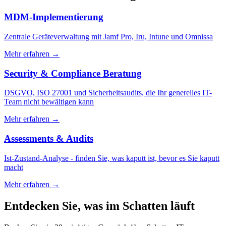
MDM-Implementierung
Zentrale Geräteverwaltung mit Jamf Pro, Iru, Intune und Omnissa
Mehr erfahren
→
Security & Compliance Beratung
DSGVO, ISO 27001 und Sicherheitsaudits, die Ihr generelles IT-
Team nicht bewältigen kann
Mehr erfahren
→
Assessments & Audits
Ist-Zustand-Analyse - finden Sie, was kaputt ist, bevor es Sie kaputt
macht
Mehr erfahren
→
Entdecken Sie, was im Schatten läuft