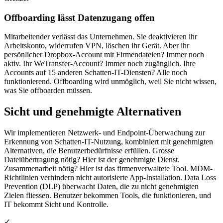
Offboarding lässt Datenzugang offen
Mitarbeitender verlässt das Unternehmen. Sie deaktivieren ihr
Arbeitskonto, widerrufen VPN, löschen ihr Gerät. Aber ihr
persönlicher Dropbox-Account mit Firmendateien? Immer noch
aktiv. Ihr WeTransfer-Account? Immer noch zugänglich. Ihre
Accounts auf 15 anderen Schatten-IT-Diensten? Alle noch
funktionierend. Offboarding wird unmöglich, weil Sie nicht wissen,
was Sie offboarden müssen.
Sicht und genehmigte Alternativen
Wir implementieren Netzwerk- und Endpoint-Überwachung zur
Erkennung von Schatten-IT-Nutzung, kombiniert mit genehmigten
Alternativen, die Benutzerbedürfnisse erfüllen. Grosse
Dateiübertragung nötig? Hier ist der genehmigte Dienst.
Zusammenarbeit nötig? Hier ist das firmenverwaltete Tool. MDM-
Richtlinien verhindern nicht autorisierte App-Installation. Data Loss
Prevention (DLP) überwacht Daten, die zu nicht genehmigten
Zielen fliessen. Benutzer bekommen Tools, die funktionieren, und
IT bekommt Sicht und Kontrolle.
✓