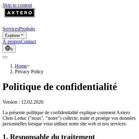
Skip to content
Services
Produits
Explorer
À propos
Contact
fr
Home
>
Privacy Policy
Politique de confidentialité
Version : 12.02.2026
La présente politique de confidentialité explique comment Axtero
Chris Leduc ("nous", "notre") collecte, traite et protège vos données
personnelles lorsque vous utilisez notre site web et nos services.
1. Responsable du traitement