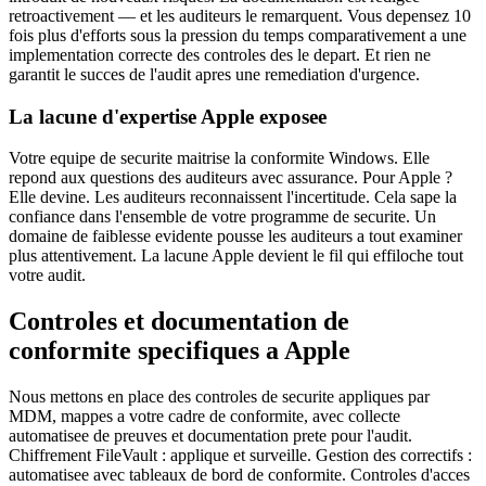
retroactivement — et les auditeurs le remarquent. Vous depensez 10
fois plus d'efforts sous la pression du temps comparativement a une
implementation correcte des controles des le depart. Et rien ne
garantit le succes de l'audit apres une remediation d'urgence.
La lacune d'expertise Apple exposee
Votre equipe de securite maitrise la conformite Windows. Elle
repond aux questions des auditeurs avec assurance. Pour Apple ?
Elle devine. Les auditeurs reconnaissent l'incertitude. Cela sape la
confiance dans l'ensemble de votre programme de securite. Un
domaine de faiblesse evidente pousse les auditeurs a tout examiner
plus attentivement. La lacune Apple devient le fil qui effiloche tout
votre audit.
Controles et documentation de
conformite specifiques a Apple
Nous mettons en place des controles de securite appliques par
MDM, mappes a votre cadre de conformite, avec collecte
automatisee de preuves et documentation prete pour l'audit.
Chiffrement FileVault : applique et surveille. Gestion des correctifs :
automatisee avec tableaux de bord de conformite. Controles d'acces