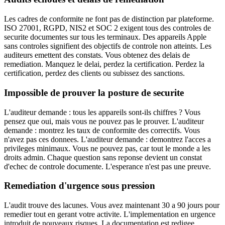
Les cadres de conformite ne font pas de distinction par plateforme.
ISO 27001, RGPD, NIS2 et SOC 2 exigent tous des controles de
securite documentes sur tous les terminaux. Des appareils Apple
sans controles signifient des objectifs de controle non atteints. Les
auditeurs emettent des constats. Vous obtenez des delais de
remediation. Manquez le delai, perdez la certification. Perdez la
certification, perdez des clients ou subissez des sanctions.
Impossible de prouver la posture de securite
L'auditeur demande : tous les appareils sont-ils chiffres ? Vous
pensez que oui, mais vous ne pouvez pas le prouver. L'auditeur
demande : montrez les taux de conformite des correctifs. Vous
n'avez pas ces donnees. L'auditeur demande : demontrez l'acces a
privileges minimaux. Vous ne pouvez pas, car tout le monde a les
droits admin. Chaque question sans reponse devient un constat
d'echec de controle documente. L'esperance n'est pas une preuve.
Remediation d'urgence sous pression
L'audit trouve des lacunes. Vous avez maintenant 30 a 90 jours pour
remedier tout en gerant votre activite. L'implementation en urgence
introduit de nouveaux risques. La documentation est redigee