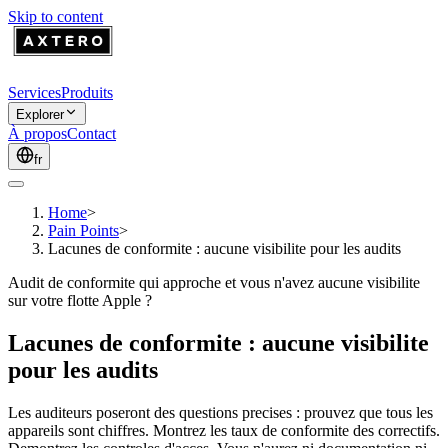
Skip to content
Services
Produits
Explorer
À propos
Contact
fr
Home
>
Pain Points
>
Lacunes de conformite : aucune visibilite pour les audits
Audit de conformite qui approche et vous n'avez aucune visibilite
sur votre flotte Apple ?
Lacunes de conformite : aucune visibilite
pour les audits
Les auditeurs poseront des questions precises : prouvez que tous les
appareils sont chiffres. Montrez les taux de conformite des correctifs.