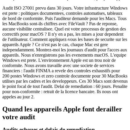
Audit ISO 27001 prevu dans 30 jours. Votre infrastructure Windows
est prete : politiques documentees, controles automatises, tableaux
de bord de conformite. Puis l'auditeur demande pour les Macs. Tous
les MacBooks sont-ils chiffres avec FileVault ? Pas de reponse,
aucune visibilite centralisee. Quel est votre processus de gestion des
correctifs pour macOS ? Il n'y en a pas, les mises a jour dependent
de l'utilisateur. Comment appliquez-vous les bases de securite sur les
appareils Apple ? Ce n'est pas le cas, chaque Mac est gere
independamment. Montrez-moi les journaux d'audit pour l'acces aux
appareils. Nous n'enregistrons pas les evenements macOS. L'equipe
Windows est prete. L'environnement Apple est un trou noir de
conformite. Nous avons travaille avec une societe de services
financiers : l'audit FINMA a revele des controles exhaustifs pour
200 postes Windows et zero controle documente pour 30 MacBooks
utilises par les cadres et les developpeurs. Ces 30 Macs sont devenus
le point focal de tout l'audit. Delai de remediation : 60 jours. Penalite
pour non-conformite : retrait de la licence bancaire. Ils nous ont
appeles au jour 2.
Quand les appareils Apple font derailler
votre audit
Audits echoues et delais de remediation