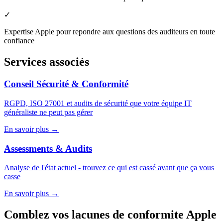
✓
Expertise Apple pour repondre aux questions des auditeurs en toute
confiance
Services associés
Conseil Sécurité & Conformité
RGPD, ISO 27001 et audits de sécurité que votre équipe IT
généraliste ne peut pas gérer
En savoir plus
→
Assessments & Audits
Analyse de l'état actuel - trouvez ce qui est cassé avant que ça vous
casse
En savoir plus
→
Comblez vos lacunes de conformite Apple